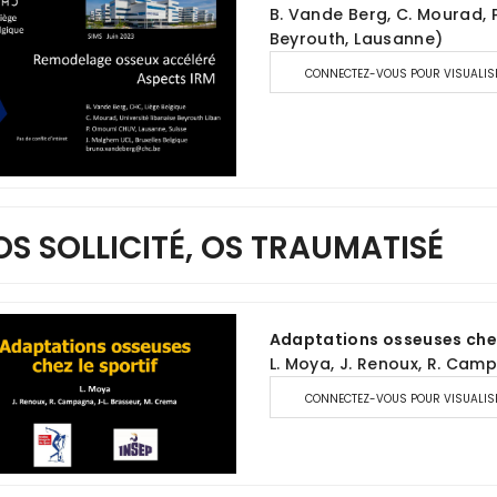
B. Vande Berg, C. Mourad, 
Beyrouth, Lausanne)
CONNECTEZ-VOUS POUR VISUALIS
 OS SOLLICITÉ, OS TRAUMATISÉ
Adaptations osseuses chez
L. Moya, J. Renoux, R. Cam
CONNECTEZ-VOUS POUR VISUALIS