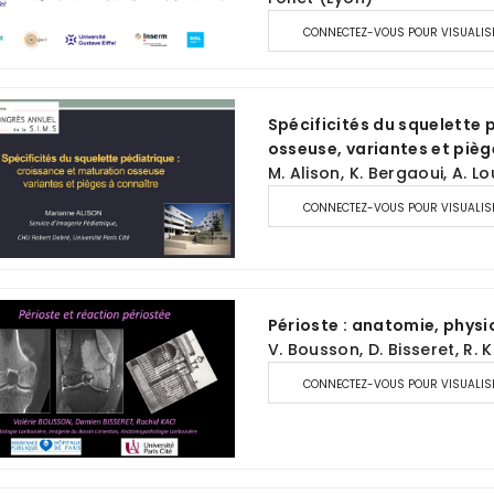
CONNECTEZ-VOUS POUR VISUALIS
Spécificités du squelette 
osseuse, variantes et pièg
M. Alison, K. Bergaoui, A. L
CONNECTEZ-VOUS POUR VISUALIS
Périoste : anatomie, physi
V. Bousson, D. Bisseret, R. K
CONNECTEZ-VOUS POUR VISUALIS