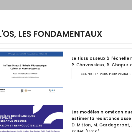
 L'OS, LES FONDAMENTAUX
Le tissu osseux à l'échelle
P. Chavassieux, R. Chapurl
CONNECTEZ-VOUS POUR VISUALIS
Les modèles biomécaniques
estimer la résistance osseu
D. Mitton, M. Gardegaront, A.
Follet (Lyon)