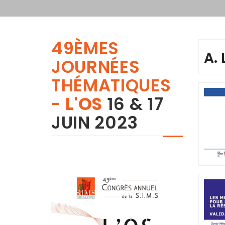
49ÈMES
A.
JOURNÉES
THÉMATIQUES
-
L'OS
16 & 17
JUIN 2023