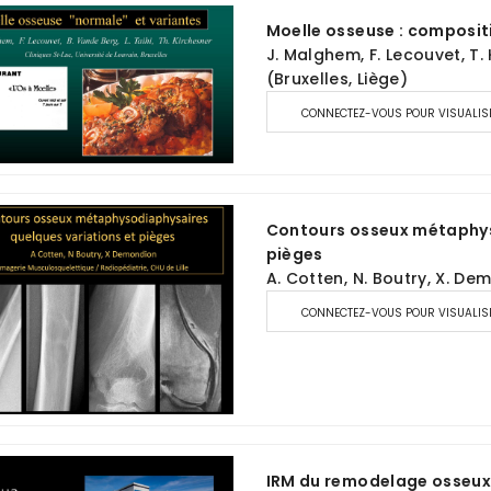
Moelle osseuse : compositi
J. Malghem, F. Lecouvet, T. 
(Bruxelles, Liège)
CONNECTEZ-VOUS POUR VISUALIS
Contours osseux métaphyso
pièges
A. Cotten, N. Boutry, X. Dem
CONNECTEZ-VOUS POUR VISUALIS
IRM du remodelage osseux