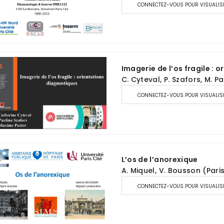
CONNECTEZ-VOUS POUR VISUALIS
Imagerie de l’os fragile : 
C. Cyteval, P. Szafors, M. P
CONNECTEZ-VOUS POUR VISUALIS
L’os de l’anorexique
A. Miquel, V. Bousson (Pari
CONNECTEZ-VOUS POUR VISUALIS