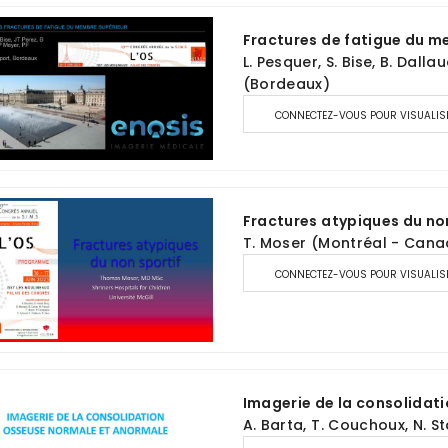
Fractures de fatigue du m
L. Pesquer, S. Bise, B. Dallau
(Bordeaux)
CONNECTEZ-VOUS POUR VISUALIS
Fractures atypiques du no
T. Moser (Montréal - Can
CONNECTEZ-VOUS POUR VISUALIS
Imagerie de la consolidat
A. Barta, T. Couchoux, N. St