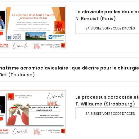
La clavicule par les deux 
N. Benoist (Paris)
SAISISSEZ VOTRE CODE D'ACCÈS
atisme acromioclaviculaire : que décrire pour le chirurgie
 Viet (Toulouse)
Le processus coracoïde e
T. Willaume (Strasbourg)
SAISISSEZ VOTRE CODE D'ACCÈS