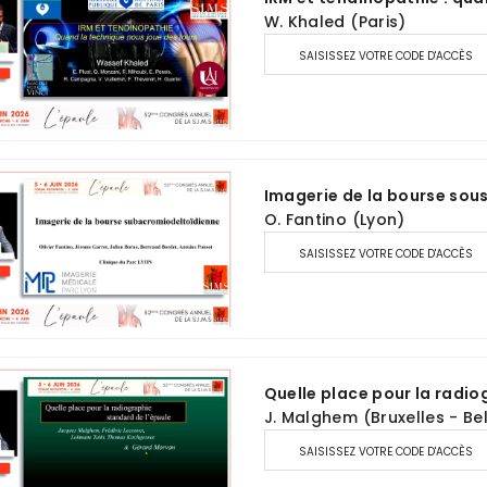
W. Khaled (Paris)
SAISISSEZ VOTRE CODE D'ACCÈS
Imagerie de la bourse sou
O. Fantino (Lyon)
SAISISSEZ VOTRE CODE D'ACCÈS
Quelle place pour la radio
J. Malghem (Bruxelles - Be
SAISISSEZ VOTRE CODE D'ACCÈS