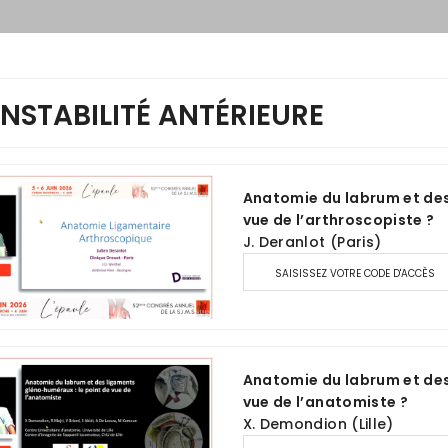
 INSTABILITÉ ANTÉRIEURE
Anatomie du labrum et des
vue de l’arthroscopiste ?
J. Deranlot (Paris)
SAISISSEZ VOTRE CODE D'ACCÈS
Anatomie du labrum et des
vue de l’anatomiste ?
X. Demondion (Lille)