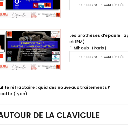
SAISISSEZ VOTRE CODE D'ACCÈS
Les prothèses d’épaule : a
et IRM)
F. Mihoubi (Paris)
SAISISSEZ VOTRE CODE D'ACCÈS
lite réfractaire : quid des nouveaux traitements ?
acoffe (Lyon)
 AUTOUR DE LA CLAVICULE