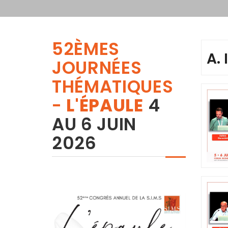
52ÈMES
A.
JOURNÉES
THÉMATIQUES
-
L'ÉPAULE
4
AU 6 JUIN
2026