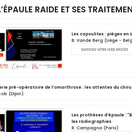
 L’ÉPAULE RAIDE ET SES TRAITEME
Les capsulites : pièges en
B. Vande Berg (Liège - Bel
SAISISSEZ VOTRE CODE D'ACCÈS
rie pré-opératoire de l’omarthrose : les attentes du chiru
cob (Dijon)
Les prothèses d’épaule : "
les radiographies
R. Campagna (Paris)