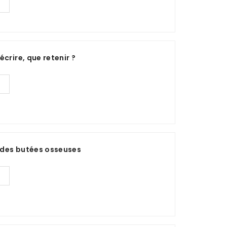
crire, que retenir ?
 des butées osseuses