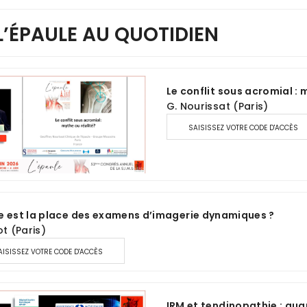
 L’ÉPAULE AU QUOTIDIEN
Le conflit sous acromial : 
G. Nourissat (Paris)
SAISISSEZ VOTRE CODE D'ACCÈS
e est la place des examens d’imagerie dynamiques ?
ot (Paris)
AISISSEZ VOTRE CODE D'ACCÈS
IRM et tendinopathie : qua