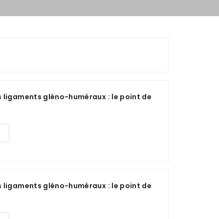
 ligaments gléno-huméraux : le point de
 ligaments gléno-huméraux : le point de