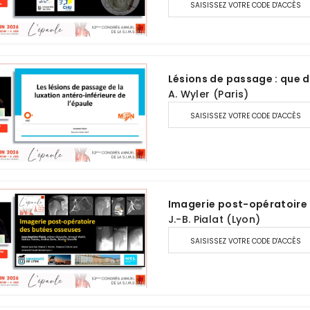
SAISISSEZ VOTRE CODE D'ACCÈS
Lésions de passage : que dé
A. Wyler (Paris)
SAISISSEZ VOTRE CODE D'ACCÈS
Imagerie post-opératoire
J.-B. Pialat (Lyon)
SAISISSEZ VOTRE CODE D'ACCÈS