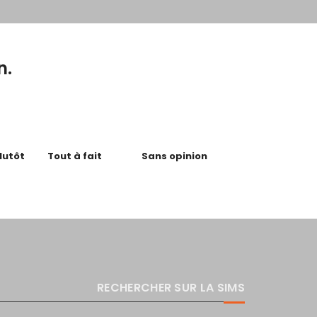
n.
lutôt
Tout à fait
Sans opinion
RECHERCHER SUR LA SIMS