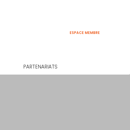
ESPACE MEMBRE
PARTENARIATS
S