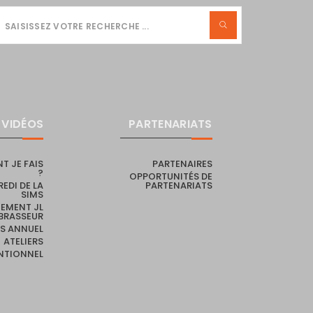
VIDÉOS
PARTENARIATS
 JE FAIS
PARTENAIRES
?
OPPORTUNITÉS DE
EDI DE LA
PARTENARIATS
SIMS
EMENT JL
BRASSEUR
S ANNUEL
ATELIERS
NTIONNEL