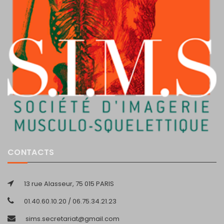
CONTACTS
13 rue Alasseur, 75 015 PARIS
01.40.60.10.20 / 06.75.34.21.23
sims.secretariat@gmail.com