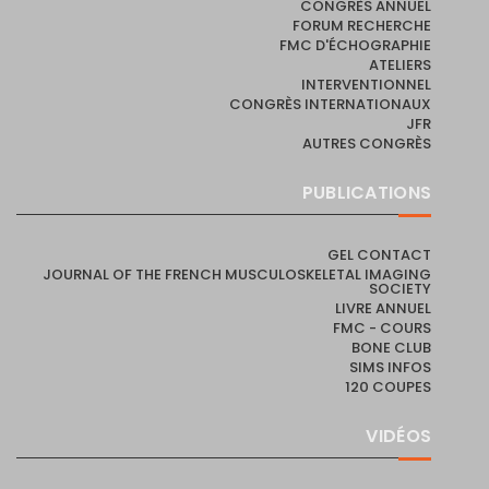
CONGRÈS ANNUEL
FORUM RECHERCHE
FMC D'ÉCHOGRAPHIE
ATELIERS
INTERVENTIONNEL
CONGRÈS INTERNATIONAUX
JFR
AUTRES CONGRÈS
PUBLICATIONS
GEL CONTACT
JOURNAL OF THE FRENCH MUSCULOSKELETAL IMAGING
SOCIETY
LIVRE ANNUEL
FMC - COURS
BONE CLUB
SIMS INFOS
120 COUPES
VIDÉOS