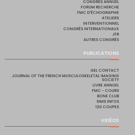
CONGRÈS ANNUEL
FORUM RECHERCHE
FMC D'ÉCHOGRAPHIE
ATELIERS
INTERVENTIONNEL
CONGRÈS INTERNATIONAUX
JFR
AUTRES CONGRÈS
PUBLICATIONS
GEL CONTACT
JOURNAL OF THE FRENCH MUSCULOSKELETAL IMAGING
SOCIETY
LIVRE ANNUEL
FMC - COURS
BONE CLUB
SIMS INFOS
120 COUPES
VIDÉOS