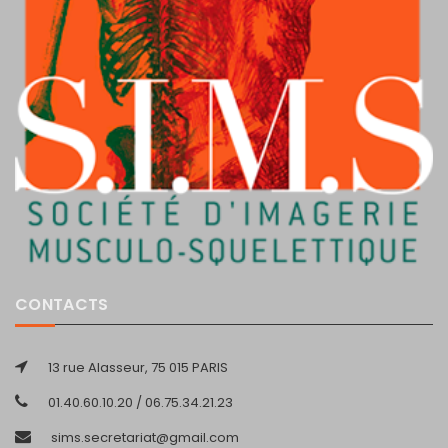
CONTACTS
13 rue Alasseur, 75 015 PARIS
01.40.60.10.20 / 06.75.34.21.23
sims.secretariat@gmail.com