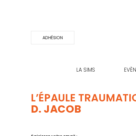
ADHÉSION
LA SIMS
EVÈ
L’ÉPAULE TRAUMATI
D. JACOB