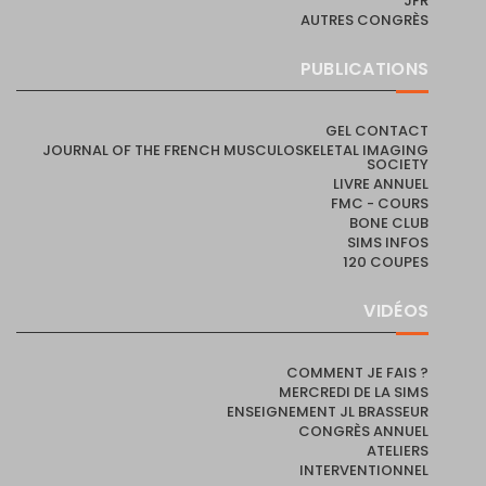
JFR
AUTRES CONGRÈS
PUBLICATIONS
GEL CONTACT
JOURNAL OF THE FRENCH MUSCULOSKELETAL IMAGING
SOCIETY
LIVRE ANNUEL
FMC - COURS
BONE CLUB
SIMS INFOS
120 COUPES
VIDÉOS
COMMENT JE FAIS ?
MERCREDI DE LA SIMS
ENSEIGNEMENT JL BRASSEUR
CONGRÈS ANNUEL
ATELIERS
INTERVENTIONNEL