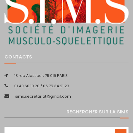
CONTACTS
13 rue Alasseur, 75 015 PARIS
01.40.60.10.20 / 06.75.34.21.23
sims.secretariat@gmail.com
RECHERCHER SUR LA SIMS