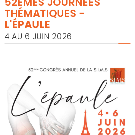
52ÈMES JOURNÉES
THÉMATIQUES -
L'ÉPAULE
4 AU 6 JUIN 2026