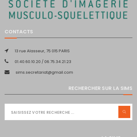
CONTACTS
13 rue Alasseur, 75 015 PARIS
01.40.60.10.20 / 06.75.34.21.23
sims.secretariat@gmail.com
RECHERCHER SUR LA SIMS